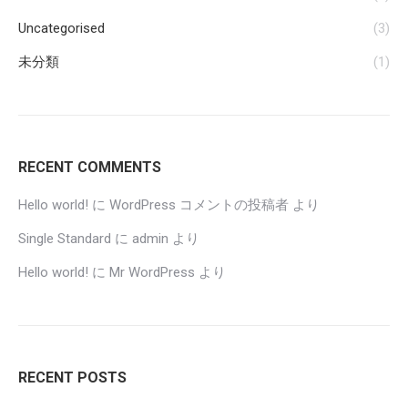
Uncategorised
(3)
未分類
(1)
RECENT COMMENTS
Hello world!
に
WordPress コメントの投稿者
より
Single Standard
に
admin
より
Hello world!
に
Mr WordPress
より
RECENT POSTS