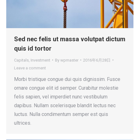
Sed nec felis ut massa volutpat dictum
quis id tortor
Capitals
,
Investment
By
wpmaster
2016年6月28日
Leave a comment
Morbi tristique congue dui quis dignissim. Fusce
ornare congue elit id semper. Curabitur molestie
felis sapien, vel imperdiet nunc vestibulum
dapibus. Nullam scelerisque blandit lectus nec
luctus. Nulla condimentum semper est quis
ultrices.