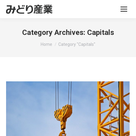
Category Archives:
Capitals
You are here:
Home
Category "Capitals"