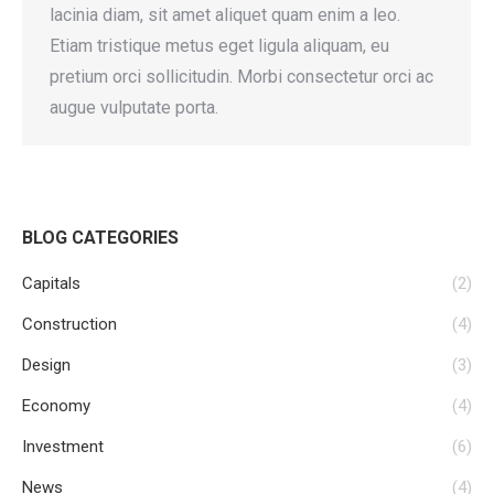
lacinia diam, sit amet aliquet quam enim a leo.
Etiam tristique metus eget ligula aliquam, eu
pretium orci sollicitudin. Morbi consectetur orci ac
augue vulputate porta.
BLOG CATEGORIES
Capitals
(2)
Construction
(4)
Design
(3)
Economy
(4)
Investment
(6)
News
(4)