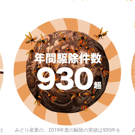
社
みどり産業の、2019年度の駆除の実績は930件を