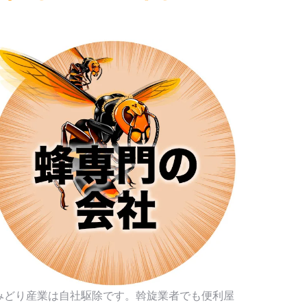
みどり産業は自社駆除です。斡旋業者でも便利屋