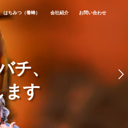
はちみつ（養蜂）
会社紹介
お問い合わせ