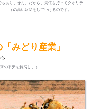
でもありません。だから、責任を持ってクオリテ
ィの高い駆除をしていけるのです。
の「みどり産業」
安心
来の不安を解消します