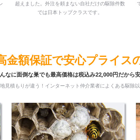
レ
超えました。外注を頼まない自社だけの駆除件数
では日本トップクラスです。
高金額保証で安心プライス
んなに面倒な巣でも最高価格は税込み22,000円だから
地見積もりが違う！インターネット仲介業者によくある駆除以