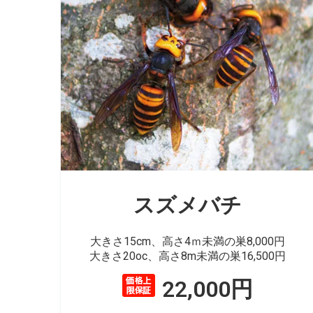
スズメバチ
大きさ15cm、高さ4ｍ未満の巣8,000円
大きさ20oc、高さ8m未満の巣16,500円
22,000円