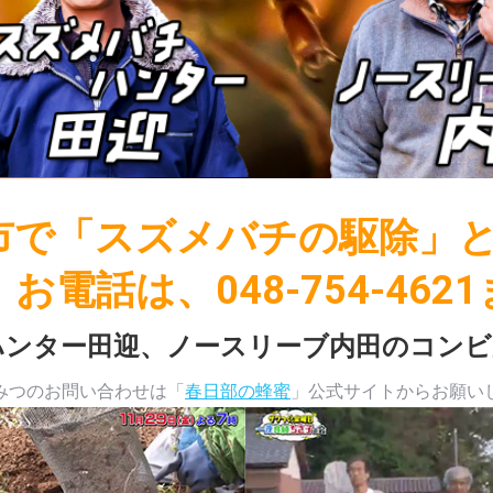
吉川市で「スズメバチの駆除
お電話は、048-754-462
ハンター田迎、ノースリーブ内田のコンビ
みつのお問い合わせは「
春日部の蜂蜜
」公式サイトからお願い