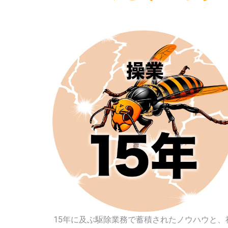
15年に及ぶ駆除業務で蓄積されたノウハウと、