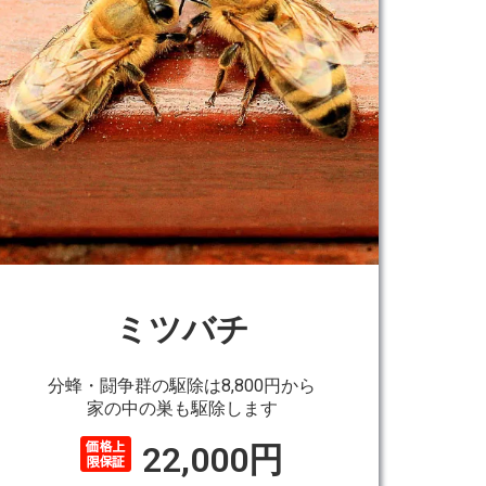
ミツバチ
分蜂・闘争群の駆除は8,800円から
家の中の巣も駆除します
22,000円